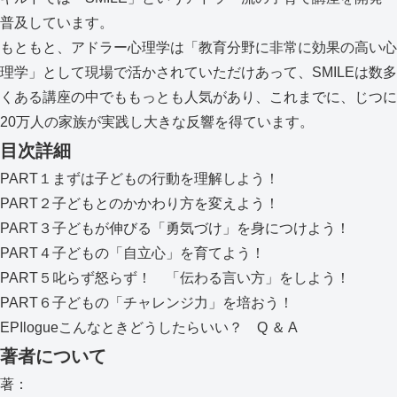
普及しています。
もともと、アドラー心理学は「教育分野に非常に効果の高い心
理学」として現場で活かされていただけあって、SMILEは数多
くある講座の中でももっとも人気があり、これまでに、じつに
20万人の家族が実践し大きな反響を得ています。
目次詳細
PART１まずは子どもの行動を理解しよう！
PART２子どもとのかかわり方を変えよう！
PART３子どもが伸びる「勇気づけ」を身につけよう！
PART４子どもの「自立心」を育てよう！
PART５叱らず怒らず！ 「伝わる言い方」をしよう！
PART６子どもの「チャレンジ力」を培おう！
EPIlogueこんなときどうしたらいい？ Q ＆ A
著者について
著：