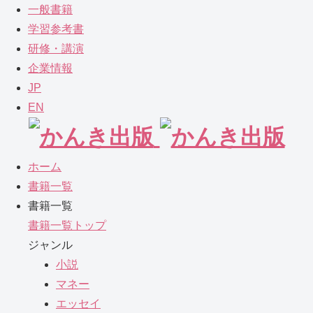
一般書籍
学習参考書
研修・講演
企業情報
JP
EN
ホーム
書籍一覧
書籍一覧
書籍一覧トップ
ジャンル
小説
マネー
エッセイ