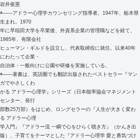
岩井俊憲
◉――アドラー心理学カウンセリング指導者。1947年、栃木県
生まれ。1970
年に早稲田大学を卒業後、外資系企業の管理職などを経て、
1985年、有限会社
ヒューマン・ギルドを設立し、代表取締役に就任。以来40年
にわたって企業・
自治体・一般向けに公園や研修を実施している。
◉――著書は、英語圏でも翻訳出版されたベストセラー『マン
ガでやさしくわ
かる アドラー心理学』シリーズ（日本能率協会マネジメント
センター、発行
部数25万部）をはじめ、ロングセラーの『人生が大きく変わ
る アドラー心理
学入門』『アドラー流 一瞬で心をひらく聴き方』（かんき出
版）、子育てをテーマとした『アドラー心理学 愛と勇気づけ