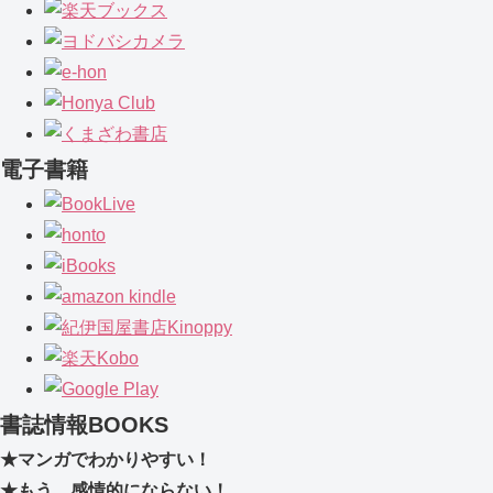
電子書籍
書誌情報
BOOKS
★マンガでわかりやすい！
★もう、感情的にならない！