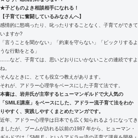
★子どものよき相談相手になれる！
【子育てに奮闘しているみなさんへ】
感情的に怒鳴ったり、叱ったりすることなく、子育てができて
いますか?
「言うことを聞かない」「約束を守らない」「ビックリするよ
うな行動をとる」
……など、子育ては、思いどおりにいかないことの連続ですよ
ね。
そんなときに、とても役立つ教えがあります。
それが、アドラー心理学をベースにした子育て法です。
本書は、岩井氏が主宰するヒューマンギルドで大人気の
「SMILE講座」をベースにした、アドラー流子育て法をわか
りやすく、実践しやすくまとめたマンガです。
近年、アドラー心理学は日本でも広く知られるようになってき
ましたが、ブームが訪れる以前の1987 年から、ヒューマン・
ギルドでは「SMILE」というアドラー流の子育て講座を開発・