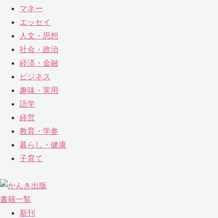
マネー
エッセイ
人文・思想
社会・政治
経済・金融
ビジネス
趣味・実用
語学
経営
教育・学参
暮らし・健康
子育て
書籍一覧
新刊