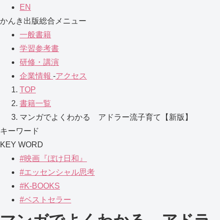
EN
かんき出版総合メニュー
一般書籍
学習参考書
研修・講演
企業情報
-
アクセス
TOP
書籍一覧
マンガでよくわかる アドラー流子育て【新版】
キーワード
KEY WORD
#映画『ぼけ日和』
#エッセンシャル思考
#K-BOOKS
#ベストセラー