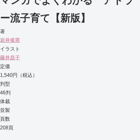
マンガでよくわかる アドラ
ー流子育て【新版】
著
岩井俊憲
イラスト
藤井昌子
定価
1,540円（税込）
判型
46判
体裁
並製
頁数
208頁