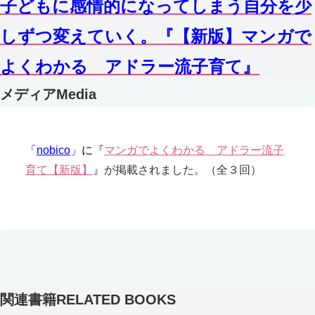
子どもに感情的になってしまう自分を少
しずつ変えていく。『【新版】マンガで
よくわかる アドラー流子育て』
メディア
Media
「
nobico
」
に
『
マンガでよくわかる アドラー流子
育て
【新版】
』
が掲載されました。（全３回）
関連書籍
RELATED BOOKS