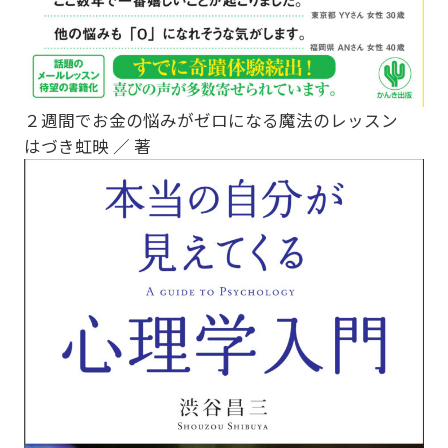
２週間でお金の悩みがゼロになる魔法のレッスン
はづき虹映 ／ 著