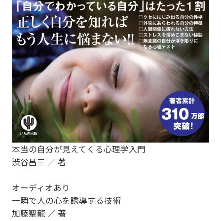
本当の自分が見えてくる心理学入門
渋谷昌三 ／ 著
オーディオあり
一瞬で人の心を誘導する技術
加藤聖龍 ／ 著