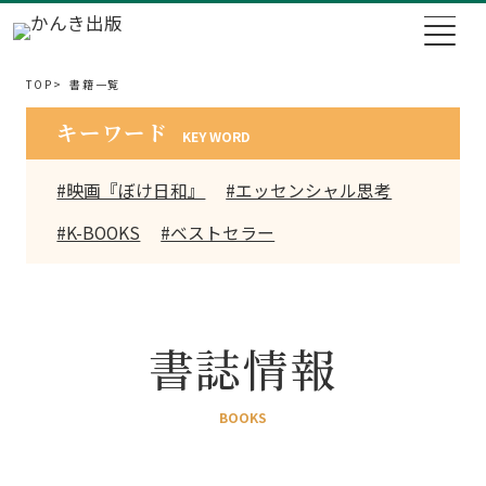
TOP
書籍一覧
キーワード
KEY WORD
#映画『ぼけ日和』
#エッセンシャル思考
#K-BOOKS
#ベストセラー
書誌情報
BOOKS