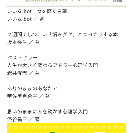
いい女.bot 女を磨く言葉
いい女.bot ／ 著
２週間でしつこい「悩みグセ」とサヨナラする本
坂本弥生 ／ 著
ベストセラー
人生が大きく変わるアドラー心理学入門
岩井俊憲 ／ 著
ありのままのあなたで
宇佐美百合子 ／ 著
思いのままに人を動かす心理学入門
渋谷昌三 ／ 著