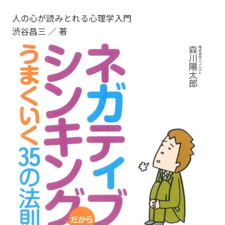
人の心が読みとれる心理学入門
渋谷昌三 ／ 著