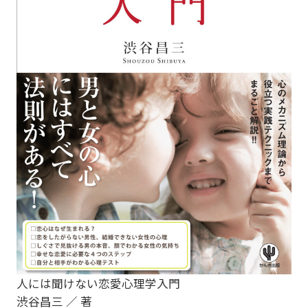
人には聞けない恋愛心理学入門
渋谷昌三 ／ 著