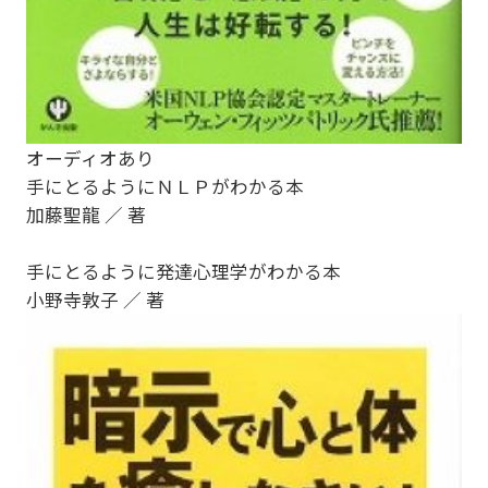
オーディオあり
手にとるようにＮＬＰがわかる本
加藤聖龍 ／ 著
手にとるように発達心理学がわかる本
小野寺敦子 ／ 著