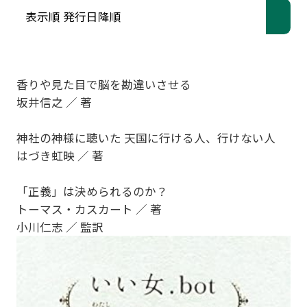
香りや見た目で脳を勘違いさせる
坂井信之 ／ 著
神社の神様に聴いた 天国に行ける人、行けない人
はづき虹映 ／ 著
「正義」は決められるのか？
トーマス・カスカート ／ 著
小川仁志 ／ 監訳