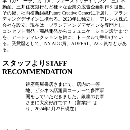
本コカ･コーラ、カゴメ、ファーストリテイリング、三井不
動産、三井住友銀行など様々な企業の広告企画制作を担当。
その後、社内横断組織Future Creative Centerに所属し、ブラン
ディングデザインに携わる。2023年に独立し、アレンス株式
会社を設立。現在は、ブランディングデザインを専門とし、
コンセプト開発・商品開発からコミュニケーション設計まで
を、アートディレクションを軸に、トータルで手掛けてい
る。受賞歴として、NY ADC賞、ADFEST、ACC賞などがあ
る。
スタッフより
STAFF
RECOMMENDATION
銀座蔦屋書店さまにて、店内の一等
地、ビジネス話題書コーナーで多面展
開をしていただきました。銀座のお客
さまに大変好評です！（営業部Tよ
り、2024年1月22日現在）