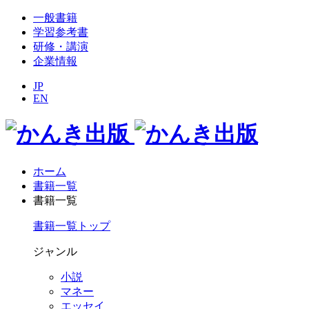
一般書籍
学習参考書
研修・講演
企業情報
JP
EN
ホーム
書籍一覧
書籍一覧
書籍一覧トップ
ジャンル
小説
マネー
エッセイ