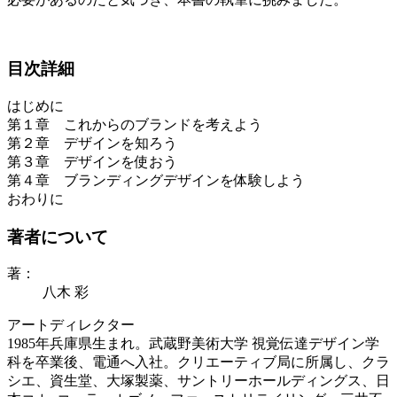
目次詳細
はじめに
第１章 これからのブランドを考えよう
第２章 デザインを知ろう
第３章 デザインを使おう
第４章 ブランディングデザインを体験しよう
おわりに
著者について
著：
八木 彩
アートディレクター
1985年兵庫県生まれ。武蔵野美術大学 視覚伝達デザイン学
科を卒業後、電通へ入社。クリエーティブ局に所属し、クラ
シエ、資生堂、大塚製薬、サントリーホールディングス、日