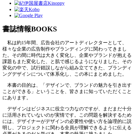
書誌情報
BOOKS
私は約15年間、広告会社のアートディレクターとして、
様々な企業の広告制作やブランディングに関わってきまし
た。その間に時代は大きく変化し、企業やブランドが抱える
課題もまた変化した、と肌で感じるようになりました。その
変化の中で、試行錯誤しながら組み立ててきた、ブランディ
ングデザインについて体系化し、この本にまとめました。
本書の目的は、「デザインで、ブランドの魅力を引き出す
ことができる」ということを、皆さまに知っていただくこと
にあります。
デザインはビジネスに役立つ力なのですが、まだまだ十分
に活用されていないのが実情です。この問題を解決するため
には、デザイナーがデザインの必要性や使い方を論理的に説
明し、プロジェクトに関わる全員が理解できるように伝える
必要があるのだと気づき、本書の執筆に挑みました。