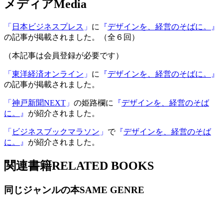
メディア
Media
「
日本ビジネスプレス
」
に
『
デザインを、経営のそばに。
』
の記事が掲載されました。（全６回）
（本記事は会員登録が必要です）
「
東洋経済オンライン
」
に
『
デザインを、経営のそばに。
』
の記事が掲載されました。
「
神戸新聞NEXT
」
の姫路欄に
『
デザインを、経営のそば
に。
』
が紹介されました。
「
ビジネスブックマラソン
」
で
『
デザインを、経営のそば
に。
』
が紹介されました
。
関連書籍
RELATED BOOKS
同じジャンルの本
SAME GENRE