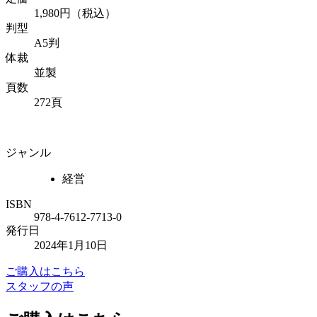
1,980円（税込）
判型
A5判
体裁
並製
頁数
272頁
ジャンル
経営
ISBN
978-4-7612-7713-0
発行日
2024年1月10日
ご購入はこちら
スタッフの声