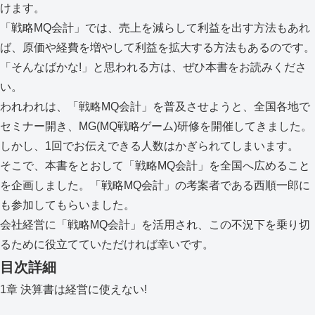
けます。
「戦略MQ会計」では、売上を減らして利益を出す方法もあれ
ば、原価や経費を増やして利益を拡大する方法もあるのです。
「そんなばかな!」と思われる方は、ぜひ本書をお読みくださ
い。
われわれは、「戦略MQ会計」を普及させようと、全国各地で
セミナー開き、MG(MQ戦略ゲーム)研修を開催してきました。
しかし、1回でお伝えできる人数はかぎられてしまいます。
そこで、本書をとおして「戦略MQ会計」を全国へ広めること
を企画しました。「戦略MQ会計」の考案者である西順一郎に
も参加してもらいました。
会社経営に「戦略MQ会計」を活用され、この不況下を乗り切
るために役立てていただければ幸いです。
目次詳細
1章 決算書は経営に使えない!