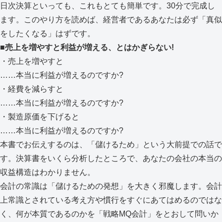
日次決算といっても、これもとても簡単です。30分で完成し
ます。このやり方を読めば、経営者であるあなたは必ず「真似
をしたくなる」はずです。
■売上を増やすと利益が増える、とはかぎらない!
・売上を増やすと
……本当に利益が増えるのですか?
・経費を減らすと
……本当に利益が増えるのですか?
・製造原価を下げると
……本当に利益が増えるのですか?
本書でお伝えするのは、「儲けるため」という大前提での話で
す。決算書をいくら分析したところで、あなたの会社の本当の
収益構造はわかりません。
会計の常識は「儲けるための発想」を大きく邪魔します。会計
上常識とされている考え方や慣行をすぐにあてはめるのではな
く、何が本質であるのかを「戦略MQ会計」をとおして問いか