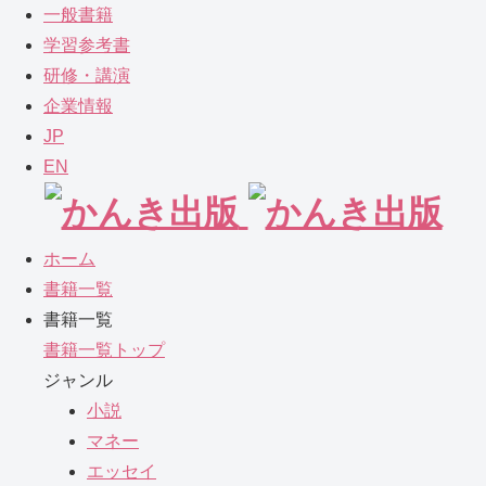
一般書籍
学習参考書
研修・講演
企業情報
JP
EN
ホーム
書籍一覧
書籍一覧
書籍一覧トップ
ジャンル
小説
マネー
エッセイ