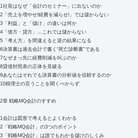
1社長はなぜ「会計のセミナー」に出ないのか
2「売上を増やせ!経費を減らせ!」では儲からない
3「利益」と「儲け」の違いは何か
4「借方・貸方」…これでは儲からない
5「考え方」を間違えると逆の結果になる
6決算書は過去会計で書く“死亡診断書"である
7なぜまっ先に経費削減を叫ぶのか
8貸借対照表の正体を見破る
9あなたはそれでも決算書の分析値を信頼するのか
10税理士の言うことを聞くべからず
2章 戦略MQ会計のすすめ
1会計は図形で考えるとよくわかる
2「戦略MQ会計」の3つのポイント
3「戦略MQ会計」は誰でもわかる儲けのしくみ