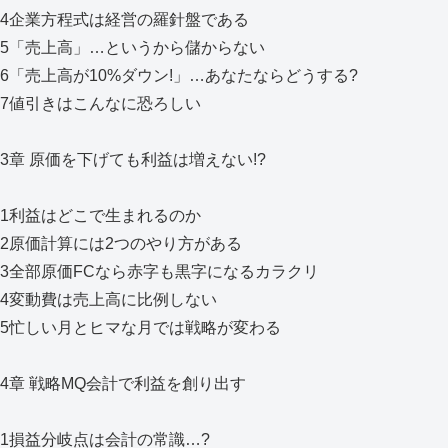
4企業方程式は経営の羅針盤である
5「売上高」…というから儲からない
6「売上高が10%ダウン!」…あなたならどうする?
7値引きはこんなに恐ろしい
3章 原価を下げても利益は増えない!?
1利益はどこで生まれるのか
2原価計算には2つのやり方がある
3全部原価FCなら赤字も黒字になるカラクリ
4変動費は売上高に比例しない
5忙しい月とヒマな月では戦略が変わる
4章 戦略MQ会計で利益を創り出す
1損益分岐点は会計の常識…?