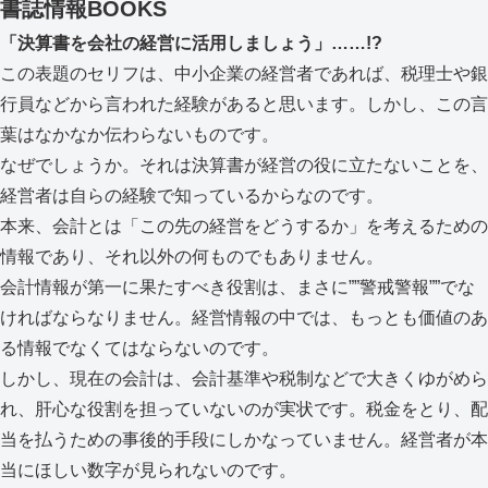
書誌情報
BOOKS
「決算書を会社の経営に活用しましょう」……!?
この表題のセリフは、中小企業の経営者であれば、税理士や銀
行員などから言われた経験があると思います。しかし、この言
葉はなかなか伝わらないものです。
なぜでしょうか。それは決算書が経営の役に立たないことを、
経営者は自らの経験で知っているからなのです。
本来、会計とは「この先の経営をどうするか」を考えるための
情報であり、それ以外の何ものでもありません。
会計情報が第一に果たすべき役割は、まさに””警戒警報””でな
ければならなりません。経営情報の中では、もっとも価値のあ
る情報でなくてはならないのです。
しかし、現在の会計は、会計基準や税制などで大きくゆがめら
れ、肝心な役割を担っていないのが実状です。税金をとり、配
当を払うための事後的手段にしかなっていません。経営者が本
当にほしい数字が見られないのです。