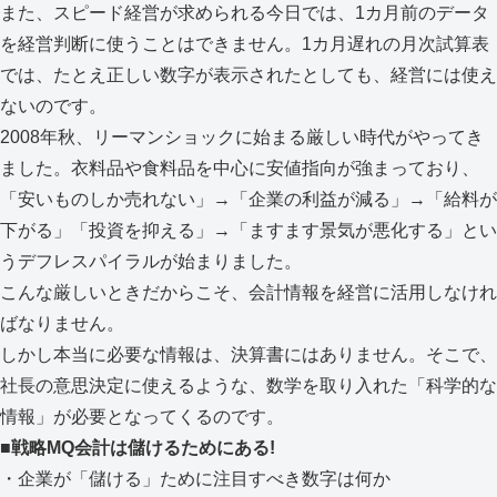
また、スピード経営が求められる今日では、1カ月前のデータ
を経営判断に使うことはできません。1カ月遅れの月次試算表
では、たとえ正しい数字が表示されたとしても、経営には使え
ないのです。
2008年秋、リーマンショックに始まる厳しい時代がやってき
ました。衣料品や食料品を中心に安値指向が強まっており、
「安いものしか売れない」→「企業の利益が減る」→「給料が
下がる」「投資を抑える」→「ますます景気が悪化する」とい
うデフレスパイラルが始まりました。
こんな厳しいときだからこそ、会計情報を経営に活用しなけれ
ばなりません。
しかし本当に必要な情報は、決算書にはありません。そこで、
社長の意思決定に使えるような、数学を取り入れた「科学的な
情報」が必要となってくるのです。
■戦略MQ会計は儲けるためにある!
・企業が「儲ける」ために注目すべき数字は何か