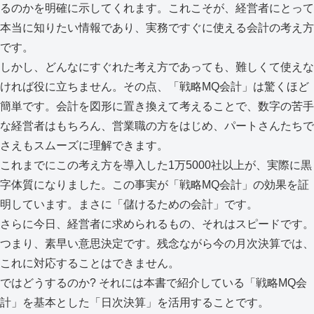
るのかを明確に示してくれます。これこそが、経営者にとって
本当に知りたい情報であり、実務ですぐに使える会計の考え方
です。
しかし、どんなにすぐれた考え方であっても、難しくて使えな
ければ役に立ちません。その点、「戦略MQ会計」は驚くほど
簡単です。会計を図形に置き換えて考えることで、数字の苦手
な経営者はもちろん、営業職の方をはじめ、パートさんたちで
さえもスムーズに理解できます。
これまでにこの考え方を導入した1万5000社以上が、実際に黒
字体質になりました。この事実が「戦略MQ会計」の効果を証
明しています。まさに「儲けるための会計」です。
さらに今日、経営者に求められるもの、それはスピードです。
つまり、素早い意思決定です。残念ながら今の月次決算では、
これに対応することはできません。
ではどうするのか? それには本書で紹介している「戦略MQ会
計」を基本とした「日次決算」を活用することです。