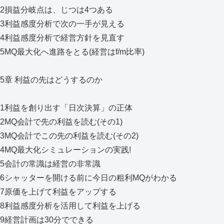
2損益分岐点は、じつは4つある
3利益感度分析で次の一手が見える
4利益感度分析で経営方針を見直す
5MQ最大化へ進路をとる(経営はf/m比率)
5章 利益の先はどうするのか
1利益を創り出す「日次決算」の正体
2MQ会計で先の利益を読む(その1)
3MQ会計でこの先の利益を読む(その2)
4MQ最大化シミュレーションの実践!
5会計の常識は経営の非常識
6シャッターを開ける前に今日の粗利MQがわかる
7原価を上げて利益をアップする
8利益感度分析を活用して利益を上げる
9経営計画は30分でできる