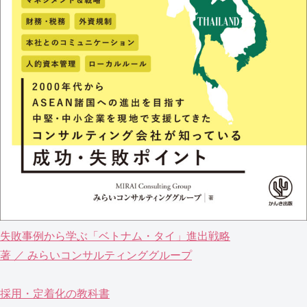
失敗事例から学ぶ「ベトナム・タイ」進出戦略
著 ／ みらいコンサルティンググループ
採用・定着化の教科書