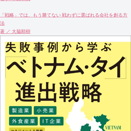
「戦略」では、もう勝てない 戦わずに選ばれる会社を創る方
法
著 ／ 大脇順樹