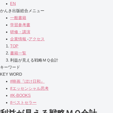
EN
かんき出版総合メニュー
一般書籍
学習参考書
研修・講演
企業情報
-
アクセス
TOP
書籍一覧
利益が見える戦略ＭＱ会計
キーワード
KEY WORD
#映画『ぼけ日和』
#エッセンシャル思考
#K-BOOKS
#ベストセラー