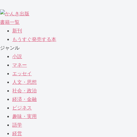
書籍一覧
新刊
もうすぐ発売する本
ジャンル
小説
マネー
エッセイ
人文・思想
社会・政治
経済・金融
ビジネス
趣味・実用
語学
経営