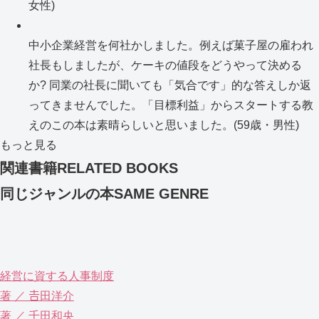
女性)
中小企業経営を何社かしました。例えば菓子屋の雇われ
社長もしましたが、ケーキの値段をどうやって決める
か? 同業の社長に聞いても「気合です」的な答えしか返
ってきませんでした。「目標利益」からスタートする教
えのこの本は素晴らしいと思いました。(59歳・男性)
もっと見る
関連書籍
RELATED BOOKS
同じジャンルの本
SAME GENRE
経営に資する人事制度
著 ／ 𠮷田洋介
著 ／ 千田和央