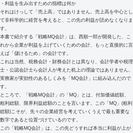
・利益を生み出すための指標は何か
それはけっして「売上高」ではありません。売上高を中心とし
て非科学的に経営を考えると、この先の利益が読めなくなりま
す。
本書で紹介する「戦略MQ会計」は、西順一郎が開発した、こ
れから企業が利益を上げていくための会計、もっと直接的に言
えば「儲けるため」の会計です。
これは当然、税務会計・財務会計とは異なり、会計学者や税理
士・公認会計士ら会計人が考えた机上の理論ではありません。
実務家が実効性のあるしくみを「MQ会計」に組み込んだので
す。
ところで、「戦略MQ会計」の「MQ」とは、付加価値総額、
粗利総額、限界利益総額のことを言います。この「MQ」(粗利
総額)こそが、先々の企業経営を考えていくうえで最も重要な
数字であると位置づけているのです。
この「戦略MQ会計」は、この先どうすれば本当に利益が上が