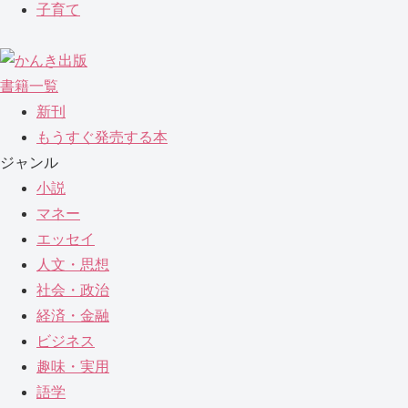
子育て
書籍一覧
新刊
もうすぐ発売する本
ジャンル
小説
マネー
エッセイ
人文・思想
社会・政治
経済・金融
ビジネス
趣味・実用
語学