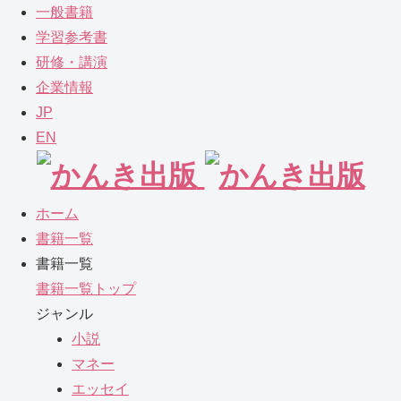
一般書籍
学習参考書
研修・講演
企業情報
JP
EN
ホーム
書籍一覧
書籍一覧
書籍一覧トップ
ジャンル
小説
マネー
エッセイ