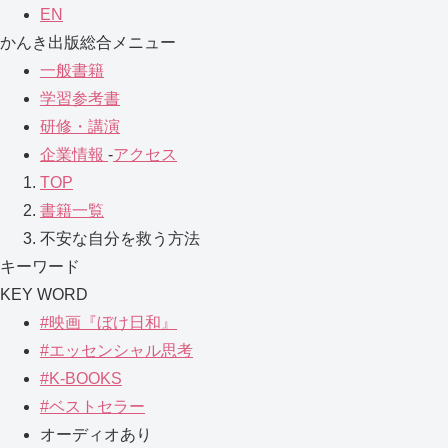
EN
かんき出版総合メニュー
一般書籍
学習参考書
研修・講演
企業情報
-
アクセス
TOP
書籍一覧
不安な自分を救う方法
キーワード
KEY WORD
#映画『ぼけ日和』
#エッセンシャル思考
#K-BOOKS
#ベストセラー
オーディオあり