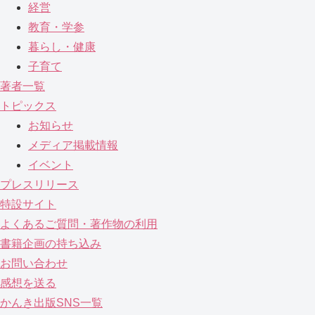
経営
教育・学参
暮らし・健康
子育て
著者一覧
トピックス
お知らせ
メディア掲載情報
イベント
プレスリリース
特設サイト
よくあるご質問・著作物の利用
書籍企画の持ち込み
お問い合わせ
感想を送る
かんき出版SNS一覧