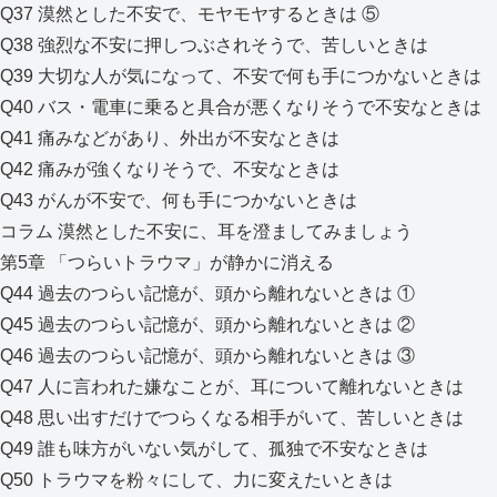
Q37 漠然とした不安で、モヤモヤするときは ⑤
Q38 強烈な不安に押しつぶされそうで、苦しいときは
Q39 大切な人が気になって、不安で何も手につかないときは
Q40 バス・電車に乗ると具合が悪くなりそうで不安なときは
Q41 痛みなどがあり、外出が不安なときは
Q42 痛みが強くなりそうで、不安なときは
Q43 がんが不安で、何も手につかないときは
コラム 漠然とした不安に、耳を澄ましてみましょう
第5章 「つらいトラウマ」が静かに消える
Q44 過去のつらい記憶が、頭から離れないときは ①
Q45 過去のつらい記憶が、頭から離れないときは ②
Q46 過去のつらい記憶が、頭から離れないときは ③
Q47 人に言われた嫌なことが、耳について離れないときは
Q48 思い出すだけでつらくなる相手がいて、苦しいときは
Q49 誰も味方がいない気がして、孤独で不安なときは
Q50 トラウマを粉々にして、力に変えたいときは