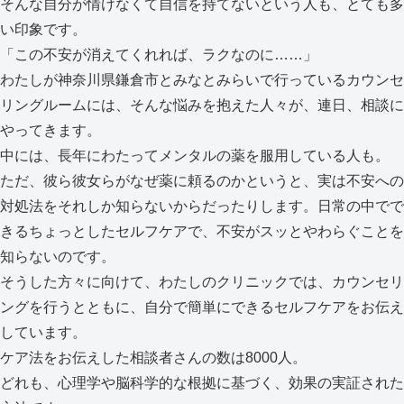
そんな自分が情けなくて自信を持てないという人も、とても多
い印象です。
「この不安が消えてくれれば、ラクなのに……」
わたしが神奈川県鎌倉市とみなとみらいで行っているカウンセ
リングルームには、そんな悩みを抱えた人々が、連日、相談に
やってきます。
中には、長年にわたってメンタルの薬を服用している人も。
ただ、彼ら彼女らがなぜ薬に頼るのかというと、実は不安への
対処法をそれしか知らないからだったりします。日常の中でで
きるちょっとしたセルフケアで、不安がスッとやわらぐことを
知らないのです。
そうした方々に向けて、わたしのクリニックでは、カウンセリ
ングを行うとともに、自分で簡単にできるセルフケアをお伝え
しています。
ケア法をお伝えした相談者さんの数は8000人。
どれも、心理学や脳科学的な根拠に基づく、効果の実証された