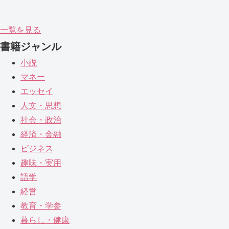
一覧を見る
書籍ジャンル
小説
マネー
エッセイ
人文・思想
社会・政治
経済・金融
ビジネス
趣味・実用
語学
経営
教育・学参
暮らし・健康