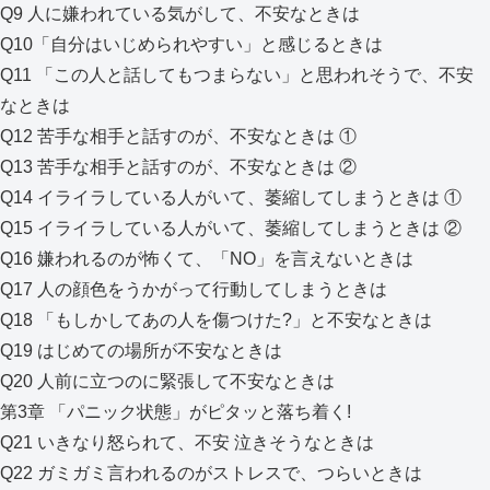
Q9 人に嫌われている気がして、不安なときは
Q10「自分はいじめられやすい」と感じるときは
Q11 「この人と話してもつまらない」と思われそうで、不安
なときは
Q12 苦手な相手と話すのが、不安なときは ①
Q13 苦手な相手と話すのが、不安なときは ②
Q14 イライラしている人がいて、萎縮してしまうときは ①
Q15 イライラしている人がいて、萎縮してしまうときは ②
Q16 嫌われるのが怖くて、「NO」を言えないときは
Q17 人の顔色をうかがって行動してしまうときは
Q18 「もしかしてあの人を傷つけた?」と不安なときは
Q19 はじめての場所が不安なときは
Q20 人前に立つのに緊張して不安なときは
第3章 「パニック状態」がピタッと落ち着く!
Q21 いきなり怒られて、不安 泣きそうなときは
Q22 ガミガミ言われるのがストレスで、つらいときは