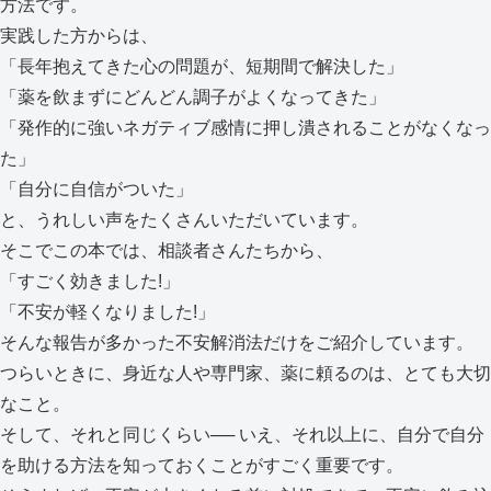
方法です。
実践した方からは、
「長年抱えてきた心の問題が、短期間で解決した」
「薬を飲まずにどんどん調子がよくなってきた」
「発作的に強いネガティブ感情に押し潰されることがなくなっ
た」
「自分に自信がついた」
と、うれしい声をたくさんいただいています。
そこでこの本では、相談者さんたちから、
「すごく効きました!」
「不安が軽くなりました!」
そんな報告が多かった不安解消法だけをご紹介しています。
つらいときに、身近な人や専門家、薬に頼るのは、とても大切
なこと。
そして、それと同じくらい── いえ、それ以上に、自分で自分
を助ける方法を知っておくことがすごく重要です。