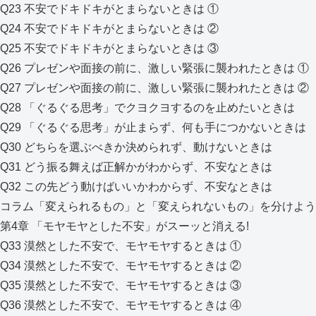
Q23 不安でドキドキがとまらないときは ①
Q24 不安でドキドキがとまらないときは ②
Q25 不安でドキドキがとまらないときは ③
Q26 プレゼンや面接の前に、激しい緊張に襲われたときは ①
Q27 プレゼンや面接の前に、激しい緊張に襲われたときは ②
Q28 「ぐるぐる思考」でクヨクヨするのを止めたいときは
Q29 「ぐるぐる思考」が止まらず、何も手につかないときは
Q30 どちらを選ぶべきか決められず、動けないときは
Q31 どう振る舞えば正解かがわからず、不安なときは
Q32 この先どう動けばいいかわからず、不安なときは
コラム「変えられるもの」と「変えられないもの」を分けよう
第4章 「モヤモヤとした不安」がスーッと消える!
Q33 漠然とした不安で、モヤモヤするときは ①
Q34 漠然とした不安で、モヤモヤするときは ②
Q35 漠然とした不安で、モヤモヤするときは ③
Q36 漠然とした不安で、モヤモヤするときは ④