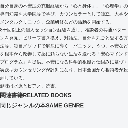
自分自身の不安症の克服経験から「心と身体」、「心理学」の
専門知識を大学院等で学び、カウンセラーとして独立。大学や
メンタルクリニック、企業研修などの活動を開始する。
8千回以上の個人セッション経験を通し、相談者の共通パター
ンを発見。ビリーフ書き換え、対話法、自分を丸ごと愛する方
法等、独自メソッドで解決に導く。パニック、うつ、不安など
を根本から改善して薬に頼らない生活を送れる「安心マインド
プログラム」を提供。不安になる科学的根拠と仕組みに基づく
実践型カウンセリングが評判になり、日本全国から相談者が殺
到している。
趣味は水泳とピアノ、読書。
関連書籍
RELATED BOOKS
同じジャンルの本
SAME GENRE