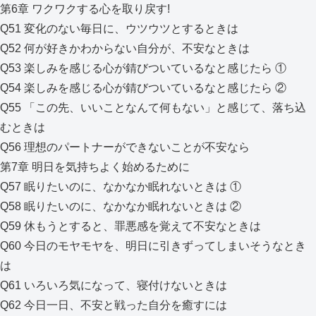
第6章 ワクワクする心を取り戻す!
Q51 変化のない毎日に、ウツウツとするときは
Q52 何が好きかわからない自分が、不安なときは
Q53 楽しみを感じる心が錆びついているなと感じたら ①
Q54 楽しみを感じる心が錆びついているなと感じたら ②
Q55 「この先、いいことなんて何もない」と感じて、落ち込
むときは
Q56 理想のパートナーができないことが不安なら
第7章 明日を気持ちよく始めるために
Q57 眠りたいのに、なかなか眠れないときは ①
Q58 眠りたいのに、なかなか眠れないときは ②
Q59 休もうとすると、罪悪感を覚えて不安なときは
Q60 今日のモヤモヤを、明日に引きずってしまいそうなとき
は
Q61 いろいろ気になって、寝付けないときは
Q62 今日一日、不安と戦った自分を癒すには