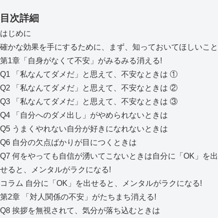
目次詳細
はじめに
確かな効果を手にするために、まず、知っておいてほしいこと
第1章「自身がなくて不安」がみるみる消える!
Q1 「私なんてダメだ」と思えて、不安なときは ①
Q2 「私なんてダメだ」と思えて、不安なときは ②
Q3 「私なんてダメだ」と思えて、不安なときは ③
Q4 「自分へのダメ出し」がやめられないときは
Q5 うまくやれない自分が好きになれないときは
Q6 自分の欠点ばかりが目につくときは
Q7 何をやっても自信が湧いてこないときは自分に「OK」を出
せると、メンタルがラクになる!
コラム 自分に「OK」を出せると、メンタルがラクになる!
第2章 「対人関係の不安」がたちまち消える!
Q8 挨拶を無視されて、気分が落ち込むときは