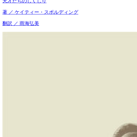
天才たちのしくじり
著 ／ ケイティー・スポルディング
翻訳 ／ 雨海弘美