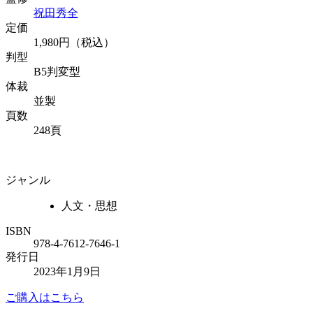
祝田秀全
定価
1,980円（税込）
判型
B5判変型
体裁
並製
頁数
248頁
ジャンル
人文・思想
ISBN
978-4-7612-7646-1
発行日
2023年1月9日
ご購入はこちら