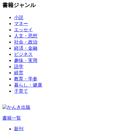
書籍ジャンル
小説
マネー
エッセイ
人文・思想
社会・政治
経済・金融
ビジネス
趣味・実用
語学
経営
教育・学参
暮らし・健康
子育て
書籍一覧
新刊