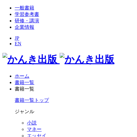
一般書籍
学習参考書
研修・講演
企業情報
JP
EN
ホーム
書籍一覧
書籍一覧
書籍一覧トップ
ジャンル
小説
マネー
エッセイ