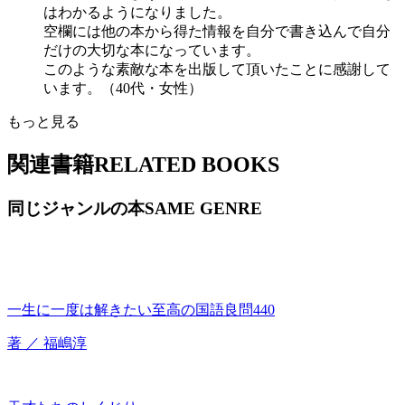
はわかるようになりました。
空欄には他の本から得た情報を自分で書き込んで自分
だけの大切な本になっています。
このような素敵な本を出版して頂いたことに感謝して
います。（40代・女性）
もっと見る
関連書籍
RELATED BOOKS
同じジャンルの本
SAME GENRE
一生に一度は解きたい至高の国語良問440
著 ／ 福嶋淳