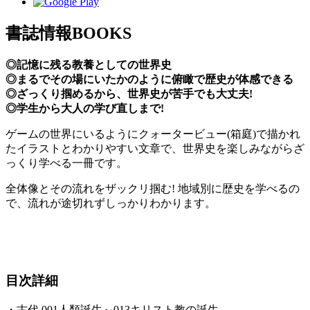
書誌情報
BOOKS
◎記憶に残る教養としての世界史
◎まるでその場にいたかのように俯瞰で歴史が体感できる
◎ざっくり掴めるから、世界史が苦手でも大丈夫!
◎学生から大人の学び直しまで!
ゲームの世界にいるようにクォータービュー(箱庭)で描かれ
たイラストとわかりやすい文章で、世界史を楽しみながらざ
っくり学べる一冊です。
全体像とその流れをザックリ掴む! 地域別に歴史を学べるの
で、流れが途切れずしっかりわかります。
目次詳細
・古代 001人類誕生～013キリスト教の誕生