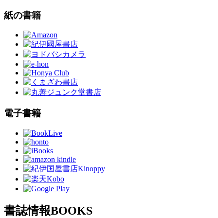
紙の書籍
電子書籍
書誌情報
BOOKS