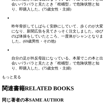
会いパラパラと見たとき「棺桶型」で危険状態と知
り、即購入した。(75歳女性・主婦)
昨年骨折してしばらく安静にしていて、歩くのが大変
になり、新聞広告を見てさっそく注文しました。ゆび
のば体操をしていたところ、一度体がシャンとなりま
した。(69歳男性・その他)
自分の足が外反母趾になっている。本屋でこの本と出
会いパラパラと見たとき「棺桶型」で危険状態と知
り、即購入した。(75歳女性・主婦)
もっと見る
関連書籍
RELATED BOOKS
同じ著者の本
SAME AUTHOR