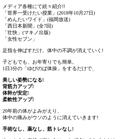
メディア各種にて続々紹介!!
「世界一受けたい授業」(2018年10月27日)
「めんたいワイド」(福岡放送)
「西日本新聞」(全7回)
「壮快」(マキノ出版)
「女性セブン」
足指を伸ばすだけ。体中の不調が消えていく!
子どもでも、お年寄りでも簡単。
1日3分の「ゆびのば体操」をするだけで、
美しい姿勢になる!
背筋力アップ!
体幹が安定!
柔軟性アップ!
20年前の体がよみがえり、
体中の痛みがウソのように消えていきます!
手術なし、薬なし、筋トレなし!