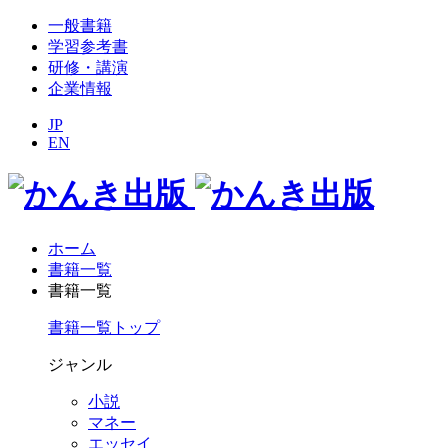
一般書籍
学習参考書
研修・講演
企業情報
JP
EN
ホーム
書籍一覧
書籍一覧
書籍一覧トップ
ジャンル
小説
マネー
エッセイ