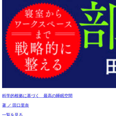
科学的根拠に基づく 最高の睡眠空間
著 ／ 田口里奈
一覧を見る