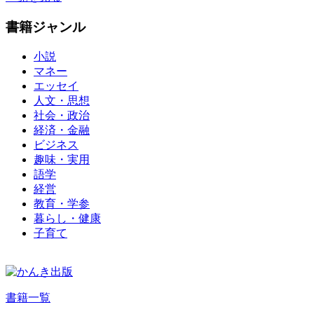
書籍ジャンル
小説
マネー
エッセイ
人文・思想
社会・政治
経済・金融
ビジネス
趣味・実用
語学
経営
教育・学参
暮らし・健康
子育て
書籍一覧