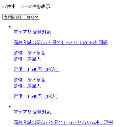
37件中 21~37件を表示
電子アリ
受験対策
高校入試の要点が1冊でしっかりわかる本 国語
監修：清水章弘
監修：岸誠人
定価：1,540円（税込）
監修：清水章弘
監修：岸誠人
定価：1,540円（税込）
電子アリ
受験対策
高校入試の要点が１冊でしっかりわかる本 理科