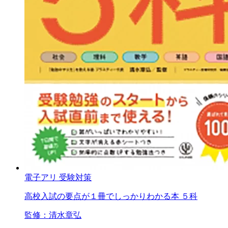
電子アリ
受験対策
高校入試の要点が１冊でしっかりわかる本 ５科
監修：清水章弘