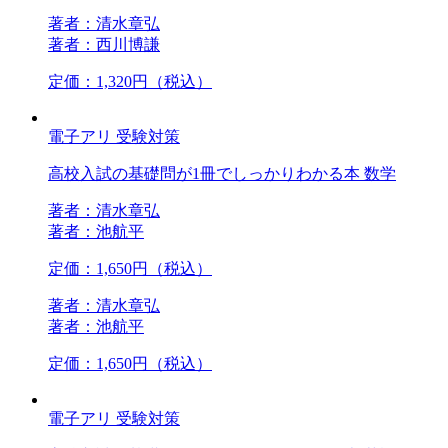
著者：清水章弘
著者：西川博謙
定価：1,320円（税込）
電子アリ
受験対策
高校入試の基礎問が1冊でしっかりわかる本 数学
著者：清水章弘
著者：池航平
定価：1,650円（税込）
著者：清水章弘
著者：池航平
定価：1,650円（税込）
電子アリ
受験対策