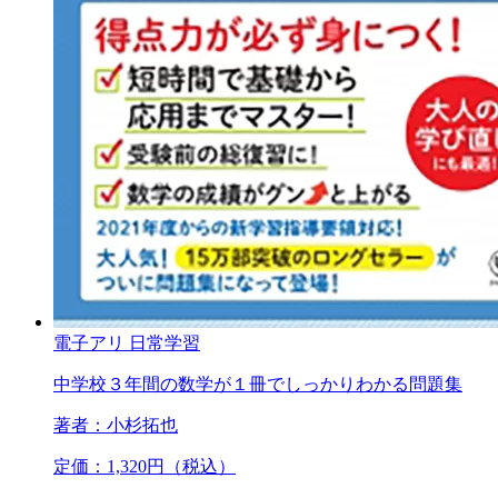
電子アリ
日常学習
中学校３年間の数学が１冊でしっかりわかる問題集
著者：小杉拓也
定価：1,320円（税込）