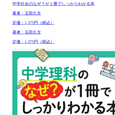
中学社会のなぜ？が１冊でしっかりわかる本
著者：玉田久文
定価：1,375円（税込）
著者：玉田久文
定価：1,375円（税込）