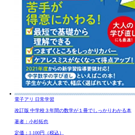
電子アリ
日常学習
改訂版 中学校３年間の数学が１冊でしっかりわかる本
著者：小杉拓也
定価：1,100円（税込）