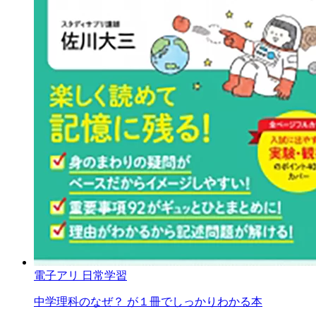
電子アリ
日常学習
中学理科のなぜ？ が１冊でしっかりわかる本