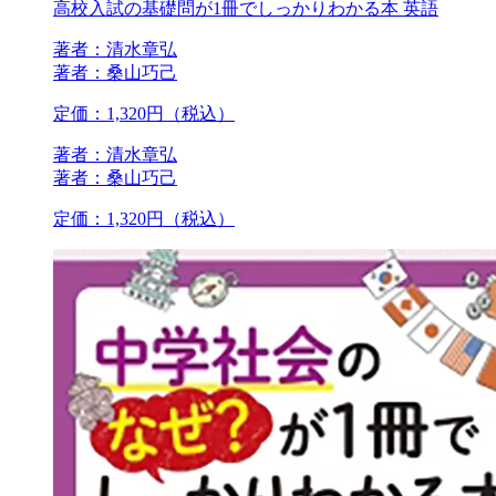
高校入試の基礎問が1冊でしっかりわかる本 英語
著者：清水章弘
著者：桑山巧己
定価：1,320円（税込）
著者：清水章弘
著者：桑山巧己
定価：1,320円（税込）