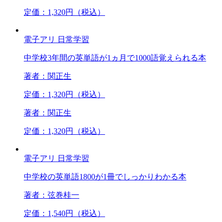
定価：1,320円（税込）
電子アリ
日常学習
中学校3年間の英単語が1ヵ月で1000語覚えられる本
著者：関正生
定価：1,320円（税込）
著者：関正生
定価：1,320円（税込）
電子アリ
日常学習
中学校の英単語1800が1冊でしっかりわかる本
著者：弦巻桂一
定価：1,540円（税込）