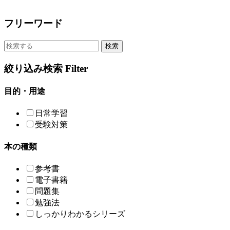
フリーワード
検索
絞り込み検索
Filter
目的・用途
日常学習
受験対策
本の種類
参考書
電子書籍
問題集
勉強法
しっかりわかるシリーズ