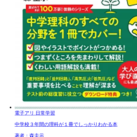
電子アリ
日常学習
中学校３年間の理科が１冊でしっかりわかる本
著者：森圭示