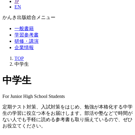
JP
EN
かんき出版総合メニュー
一般書籍
学習参考書
研修・講演
企業情報
TOP
中学生
中学生
For Junior High School Students
定期テスト対策、入試対策をはじめ、勉強が本格化する中学
生の学習に役立つ本をお届けします。部活や塾などで時間が
ない人でも手軽に読める参考書も取り揃えているので、ぜひ
お役立てください。