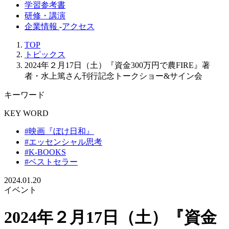
学習参考書
研修・講演
企業情報
-
アクセス
TOP
トピックス
2024年２月17日（土）『資金300万円で農FIRE』著
者・水上篤さん刊行記念トークショー&サイン会
キーワード
KEY WORD
#映画『ぼけ日和』
#エッセンシャル思考
#K-BOOKS
#ベストセラー
2024.01.20
イベント
2024年２月17日（土）『資金