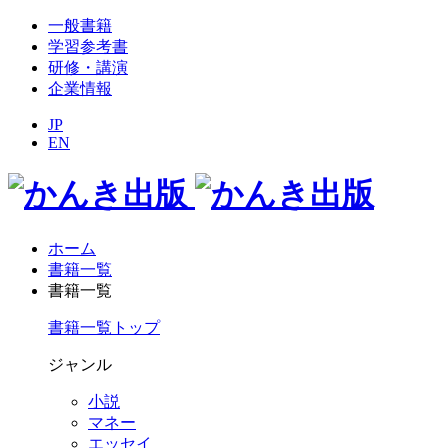
一般書籍
学習参考書
研修・講演
企業情報
JP
EN
ホーム
書籍一覧
書籍一覧
書籍一覧トップ
ジャンル
小説
マネー
エッセイ