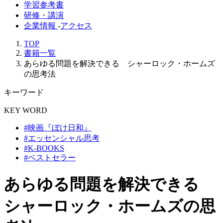
学習参考書
研修・講演
企業情報
-
アクセス
TOP
書籍一覧
あらゆる問題を解決できる シャーロック・ホームズ
の思考法
キーワード
KEY WORD
#映画『ぼけ日和』
#エッセンシャル思考
#K-BOOKS
#ベストセラー
あらゆる問題を解決できる
シャーロック・ホームズの思