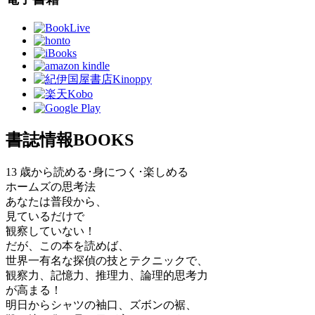
書誌情報
BOOKS
13 歳から読める･身につく･楽しめる
ホームズの思考法
あなたは普段から、
見ているだけで
観察していない！
だが、この本を読めば、
世界一有名な探偵の技とテクニックで、
観察力、記憶力、推理力、論理的思考力
が高まる！
明日からシャツの袖口、ズボンの裾、