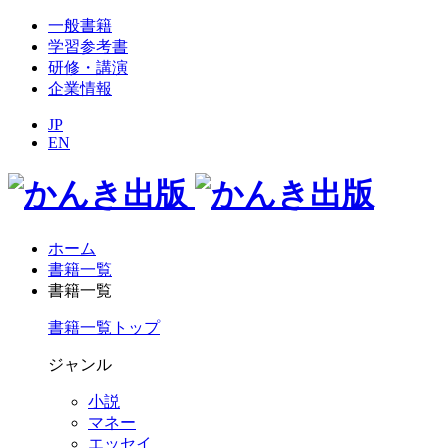
一般書籍
学習参考書
研修・講演
企業情報
JP
EN
ホーム
書籍一覧
書籍一覧
書籍一覧トップ
ジャンル
小説
マネー
エッセイ