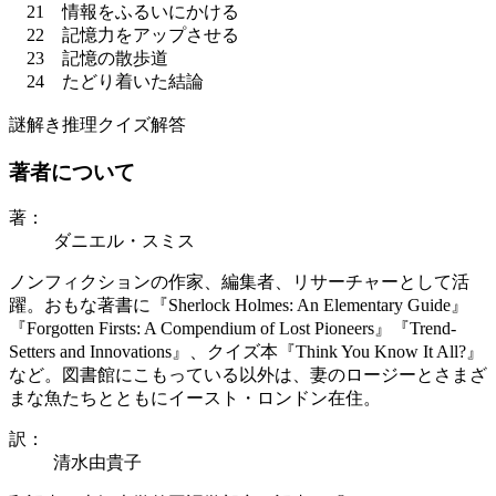
21 情報をふるいにかける
22 記憶力をアップさせる
23 記憶の散歩道
24 たどり着いた結論
謎解き推理クイズ解答
著者について
著：
ダニエル・スミス
ノンフィクションの作家、編集者、リサーチャーとして活
躍。おもな著書に『Sherlock Holmes: An Elementary Guide』
『Forgotten Firsts: A Compendium of Lost Pioneers』『Trend-
Setters and Innovations』、クイズ本『Think You Know It All?』
など。図書館にこもっている以外は、妻のロージーとさまざ
まな魚たちとともにイースト・ロンドン在住。
訳：
清水由貴子