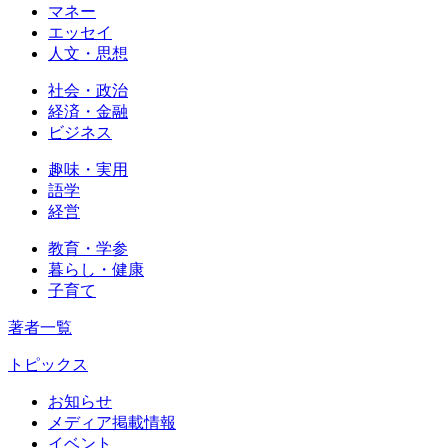
マネー
エッセイ
人文・思想
社会・政治
経済・金融
ビジネス
趣味・実用
語学
経営
教育・学参
暮らし・健康
子育て
著者一覧
トピックス
お知らせ
メディア掲載情報
イベント