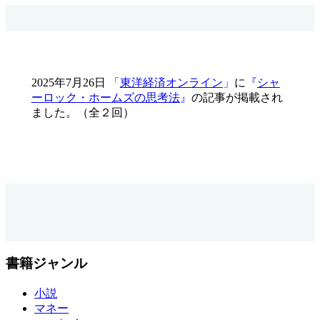
2025年7月26日
「
東洋経済オンライン
」
に
『
シャ
ーロック・ホームズの思考法
』
の記事が掲載され
ました。（全２回）
書籍ジャンル
小説
マネー