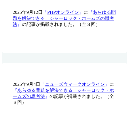
2025年9月12日
「
PHPオンライン
」
に
『
あらゆる問
題を解決できる シャーロック・ホームズの思考
法
』
の記事が掲載されました。（全３回）
2025年9月4日
「
ニューズウィークオンライン
」
に
『
あらゆる問題を解決できる シャーロック・ホ
ームズの思考法
』
の記事が掲載されました。（全
３回）