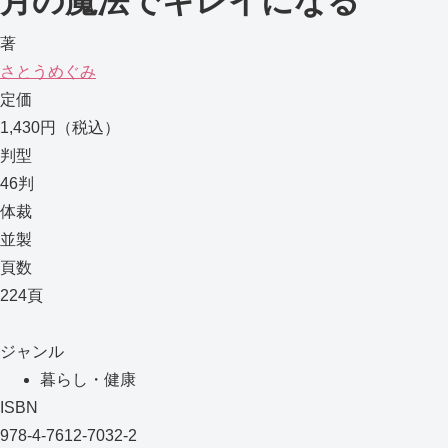
月の魔法でキレイになる
著
さとうめぐみ
定価
1,430円（税込）
判型
46判
体裁
並製
頁数
224頁
ジャンル
暮らし・健康
ISBN
978-4-7612-7032-2