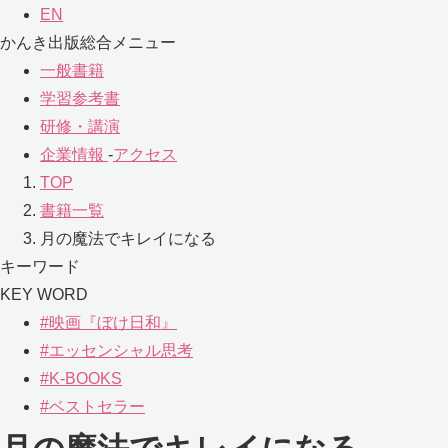
EN
かんき出版総合メニュー
一般書籍
学習参考書
研修・講演
企業情報
-
アクセス
TOP
書籍一覧
月の魔法でキレイになる
キーワード
KEY WORD
#映画『ぼけ日和』
#エッセンシャル思考
#K-BOOKS
#ベストセラー