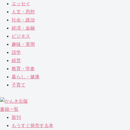
エッセイ
人文・思想
社会・政治
経済・金融
ビジネス
趣味・実用
語学
経営
教育・学参
暮らし・健康
子育て
書籍一覧
新刊
もうすぐ発売する本