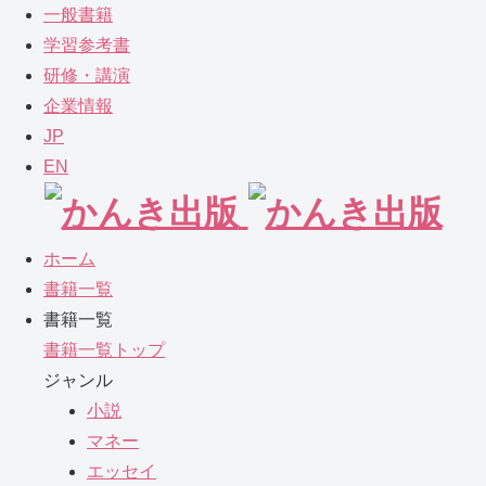
一般書籍
学習参考書
研修・講演
企業情報
JP
EN
ホーム
書籍一覧
書籍一覧
書籍一覧トップ
ジャンル
小説
マネー
エッセイ