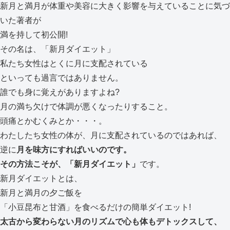
新月と満月が体重や美容に大きく影響を与えていることに気づ
いた著者が
満を持して初公開!
その名は、「新月ダイエット」
私たち女性はとくに月に支配されている
といっても過言ではありません。
誰でも身に覚えがありますよね?
月の満ち欠けで体調が悪くなったりすること。
頭痛とかむくみとか・・・。
わたしたち女性の体が、月に支配されているのではあれば、
逆に
月を味方にすればいいのです。
その方法こそが、「新月ダイエット」
です。
新月ダイエットとは、
新月と満月の夕ご飯を
「小豆昆布と甘酒」を食べるだけの簡単ダイエット!
太古から変わらない月のリズムで心も体もデトックスして、