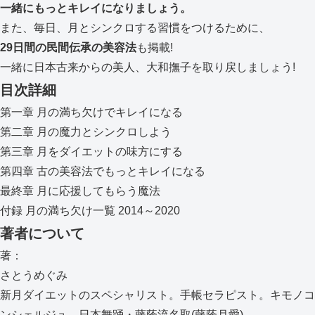
一緒にもっとキレイになりましょう。
また、毎日、月とシンクロする習慣をつけるために、
29日間の民間伝承の美容法
も掲載!
一緒に日本古来からの美人、大和撫子を取り戻しましょう!
目次詳細
第一章 月の満ち欠けでキレイになる
第二章 月の魔力とシンクロしよう
第三章 月をダイエットの味方にする
第四章 古の美容法でもっとキレイになる
最終章 月に応援してもらう魔法
付録 月の満ち欠け一覧 2014～2020
著者について
著：
さとうめぐみ
新月ダイエットのスペシャリスト。手帳セラピスト。キモノコ
ンシェルジュ。日本舞踊・藤蔭流名取(藤蔭月愛)。