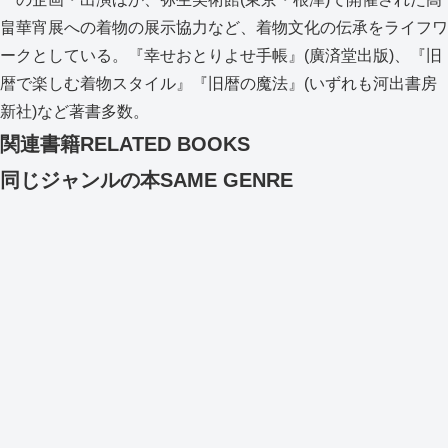
畠華宵展への着物の展示協力など、着物文化の伝承をライフワ
ークとしている。『幸せおとりよせ手帳』(廣済堂出版)、『旧
暦で楽しむ着物スタイル』『旧暦の魔法』(いずれも河出書房
新社)など著書多数。
関連書籍
RELATED BOOKS
同じジャンルの本
SAME GENRE