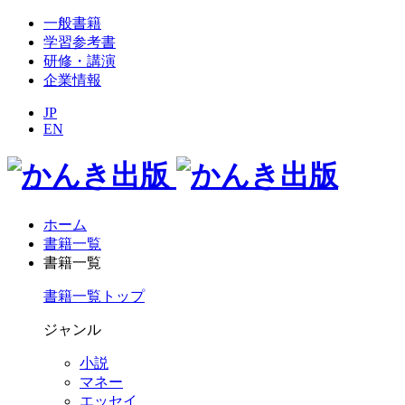
一般書籍
学習参考書
研修・講演
企業情報
JP
EN
ホーム
書籍一覧
書籍一覧
書籍一覧トップ
ジャンル
小説
マネー
エッセイ