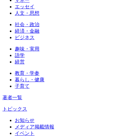
マネー
エッセイ
人文・思想
社会・政治
経済・金融
ビジネス
趣味・実用
語学
経営
教育・学参
暮らし・健康
子育て
著者一覧
トピックス
お知らせ
メディア掲載情報
イベント