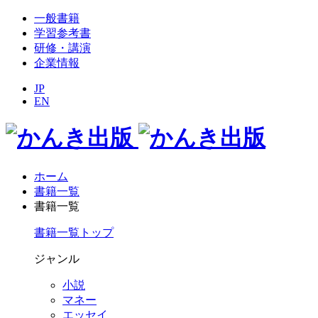
一般書籍
学習参考書
研修・講演
企業情報
JP
EN
ホーム
書籍一覧
書籍一覧
書籍一覧トップ
ジャンル
小説
マネー
エッセイ