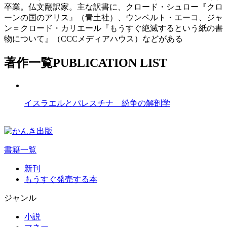
卒業。仏文翻訳家。主な訳書に、クロード・シュロー『クロ
ーンの国のアリス』（青土社）、ウンベルト・エーコ、ジャ
ン＝クロード・カリエール『もうすぐ絶滅するという紙の書
物について』（CCCメディアハウス）などがある
著作一覧
PUBLICATION LIST
イスラエルとパレスチナ 紛争の解剖学
書籍一覧
新刊
もうすぐ発売する本
ジャンル
小説