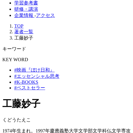
学習参考書
研修・講演
企業情報
-
アクセス
TOP
著者一覧
工藤妙子
キーワード
KEY WORD
#映画『ぼけ日和』
#エッセンシャル思考
#K-BOOKS
#ベストセラー
工藤妙子
くどうたえこ
1974年生まれ。1997年慶應義塾大学文学部文学科仏文学専攻