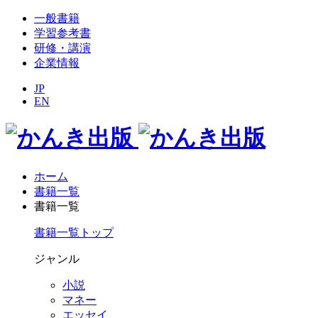
一般書籍
学習参考書
研修・講演
企業情報
JP
EN
ホーム
書籍一覧
書籍一覧
書籍一覧トップ
ジャンル
小説
マネー
エッセイ