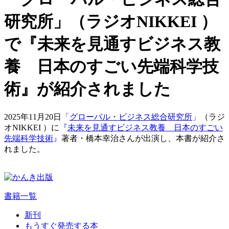
研究所」（ラジオNIKKEI ）
で『未来を見通すビジネス教
養 日本のすごい先端科学技
術』が紹介されました
2025年11月20日
「
グローバル・ビジネス総合研究所
」
（ラジ
オNIKKEI ）に
『
未来を見通すビジネス教養 日本のすごい
先端科学技術
』
著者・橋本幸治さんが出演し、本書が紹介さ
れました。
書籍一覧
新刊
もうすぐ発売する本