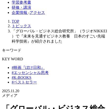
学習参考書
研修・講演
企業情報
-
アクセス
TOP
トピックス
「グローバル・ビジネス総合研究所」（ラジオNIKKEI
）で『未来を見通すビジネス教養 日本のすごい先端
科学技術』が紹介されました
キーワード
KEY WORD
#映画『ぼけ日和』
#エッセンシャル思考
#K-BOOKS
#ベストセラー
2025.11.20
メディア
「グローバル・ビジネス総合