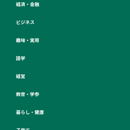
経済・金融
ページ
よりご確認ください。
ビジネス
趣味・実用
語学
経営
教育・学参
暮らし・健康