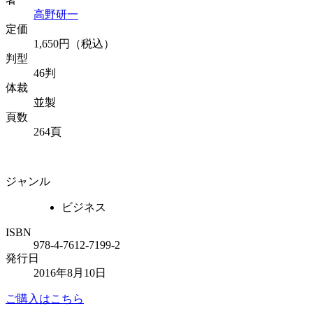
高野研一
定価
1,650円（税込）
判型
46判
体裁
並製
頁数
264頁
ジャンル
ビジネス
ISBN
978-4-7612-7199-2
発行日
2016年8月10日
ご購入はこちら