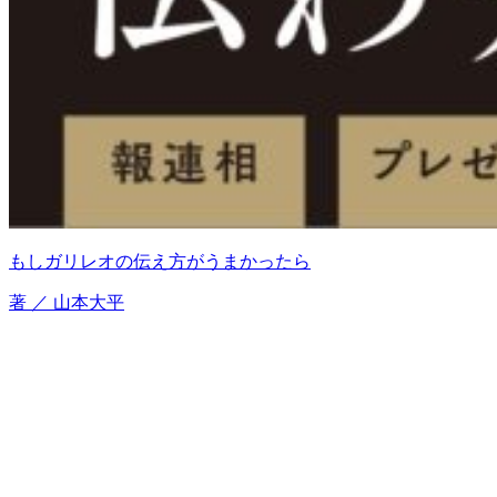
もしガリレオの伝え方がうまかったら
著 ／ 山本大平