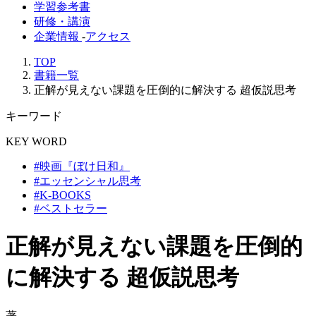
学習参考書
研修・講演
企業情報
-
アクセス
TOP
書籍一覧
正解が見えない課題を圧倒的に解決する 超仮説思考
キーワード
KEY WORD
#映画『ぼけ日和』
#エッセンシャル思考
#K-BOOKS
#ベストセラー
正解が見えない課題を圧倒的
に解決する 超仮説思考
著