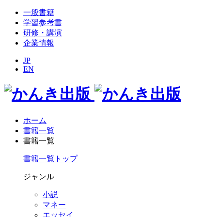
一般書籍
学習参考書
研修・講演
企業情報
JP
EN
ホーム
書籍一覧
書籍一覧
書籍一覧トップ
ジャンル
小説
マネー
エッセイ