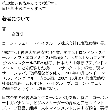
第10章 超仮説を立てて検証する
最終章 実践こそがすべて
著者について
著：
高野研一
コーン・フェリー・ヘイグループ株式会社代表取締役社長。
1987年3月 神戸大学経済学部卒業。91年6月 ロンドン・スク
ール・オブ・エコノミクス(MSc)修了。92年6月 シカゴ大学
ビジネススクール(MBA)修了。日本の大手銀行でファンドマ
ネジャーなどを経験した後にコンサルタントに転進。現マー
サー・ジャパン取締役などを経て、2006年10月にヘイ コン
サルティング グループに参画。2007年10月より代表取締役
社長に就任。2016年5月、ヘイグループとコーン・フェリー
の統合にともない、現職に就く。
日本企業の経営改革とグローバル化を支援。特に、コーポレ
ートガバナンス、ビジネスリーダーの育成とアセスメント、
グループ経営、組織・人材マネジメントに関する戦略・実行