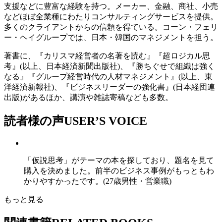
支援などに豊富な経験を持つ。メーカー、金融、商社、小売
などほぼ全業種にわたりコンサルティングサービスを提供。
多くのクライアントからの信頼を得ている。コーン・フェリ
ー・ヘイグループでは、日本・韓国のマネジメントを担う。
著書に、『カリスマ経営者の名著を読む』『超ロジカル思
考』(以上、日本経済新聞出版社)、『勝ちぐせで組織は強く
なる』『グループ経営時代の人材マネジメント』(以上、東
洋経済新報社)、『ビジネスリーダーの強化書』(日本経団連
出版)があるほか、講演や雑誌寄稿なども多数。
読者様の声
USER’S VOICE
「仮説思考」がテーマの本を探しており、題名を見て
購入を決めました。前半のビジネス事例がもっともわ
かりやすかったです。(27歳男性・営業職)
もっと見る