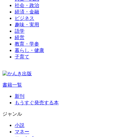
社会・政治
経済・金融
ビジネス
趣味・実用
語学
経営
教育・学参
暮らし・健康
子育て
書籍一覧
新刊
もうすぐ発売する本
ジャンル
小説
マネー