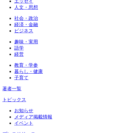
エッセイ
人文・思想
社会・政治
経済・金融
ビジネス
趣味・実用
語学
経営
教育・学参
暮らし・健康
子育て
著者一覧
トピックス
お知らせ
メディア掲載情報
イベント