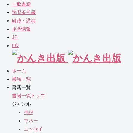
一般書籍
学習参考書
研修・講演
企業情報
JP
EN
ホーム
書籍一覧
書籍一覧
書籍一覧トップ
ジャンル
小説
マネー
エッセイ