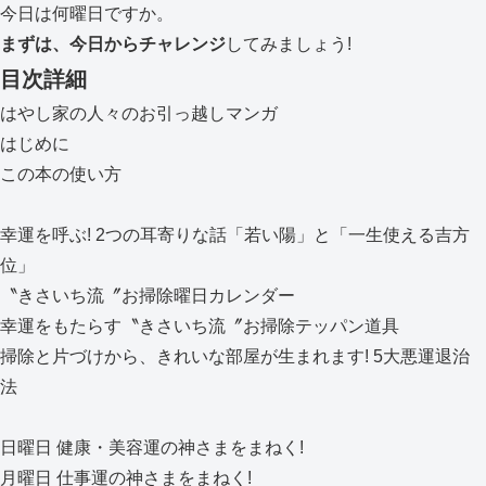
今日は何曜日ですか。
まずは、今日からチャレンジ
してみましょう!
目次詳細
はやし家の人々のお引っ越しマンガ
はじめに
この本の使い方
幸運を呼ぶ! 2つの耳寄りな話「若い陽」と「一生使える吉方
位」
〝きさいち流〞お掃除曜日カレンダー
幸運をもたらす〝きさいち流〞お掃除テッパン道具
掃除と片づけから、きれいな部屋が生まれます! 5大悪運退治
法
日曜日 健康・美容運の神さまをまねく!
月曜日 仕事運の神さまをまねく!