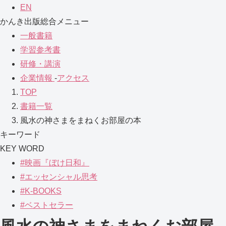
EN
かんき出版総合メニュー
一般書籍
学習参考書
研修・講演
企業情報
-
アクセス
TOP
書籍一覧
風水の神さまをまねくお部屋の本
キーワード
KEY WORD
#映画『ぼけ日和』
#エッセンシャル思考
#K-BOOKS
#ベストセラー