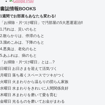
書誌情報
BOOKS
1週間でお部屋もあなたも変わる!
「お掃除・片づけ曜日」で汚部屋の5大悪運退治!!
1.汚れは、災いのもと
2.散らかりは、停滞のもと
3.溜めこみは、下降のもと
4.悪臭は、老化のもと
5.あふれは、病のもと
「お掃除・片づけ曜日」とは…?
日曜日 お日さまを迎えて活気づく
月曜日 落ち着くスペースでツキがつく
火曜日 火まわりから温もりの団らん家族
水曜日 水まわりをきれいに人間関係良好
木曜日 木まわりを磨いて愛を育む
金曜日 光るものを磨いてお金がまわる