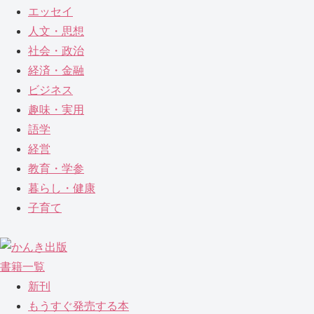
エッセイ
人文・思想
社会・政治
経済・金融
ビジネス
趣味・実用
語学
経営
教育・学参
暮らし・健康
子育て
書籍一覧
新刊
もうすぐ発売する本