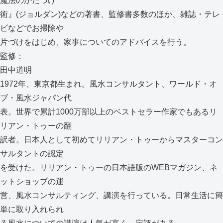
魔法のかたづけ
術』(ジョルダン)などの著書、監修書多数のほか、雑誌・テレ
ビなどでお掃除や
片づけをはじめ、家事についてのアドバイスを行う。
監修：
田中道明
1972年、東京都生まれ。風水コンサルタント、ワールド・オ
ブ・風水ジャパン代
表。世界で累計1000万部以上のベストセラー作家でもあるリ
リアン・トゥーの翻
訳者。日本人として初めてリリアン・トゥーからマスターコン
サルタントの認定
を受けた。リリアン・トゥーの日本語版のWEBマガジン、ネ
ットショップの運
営、風水コンサルティング、講演を行っている。日常生活に簡
単に取り入れられ