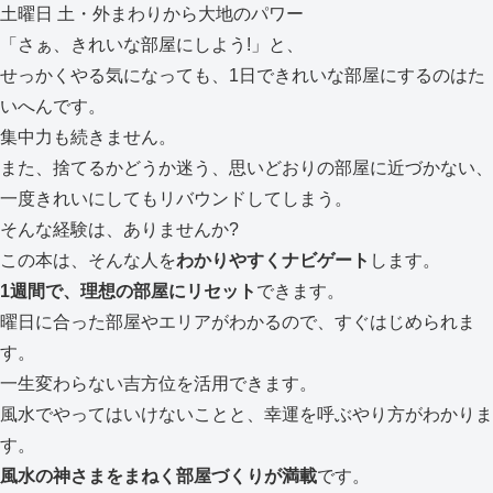
土曜日 土・外まわりから大地のパワー
「さぁ、きれいな部屋にしよう!」と、
せっかくやる気になっても、1日できれいな部屋にするのはた
いへんです。
集中力も続きません。
また、捨てるかどうか迷う、思いどおりの部屋に近づかない、
一度きれいにしてもリバウンドしてしまう。
そんな経験は、ありませんか?
この本は、そんな人を
わかりやすくナビゲート
します。
1週間で、理想の部屋にリセット
できます。
曜日に合った部屋やエリアがわかるので、すぐはじめられま
す。
一生変わらない吉方位を活用できます。
風水でやってはいけないことと、幸運を呼ぶやり方がわかりま
す。
風水の神さまをまねく部屋づくりが満載
です。