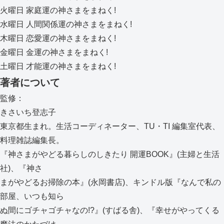
火曜日 家庭運の神さまをまねく!
水曜日 人間関係運の神さまをまねく!
木曜日 恋愛運の神さまをまねく!
金曜日 金運の神さまをまねく!
土曜日 才能運の神さまをまねく!
著者について
監修：
きさいち登志子
東京都生まれ。生活コーディネーター、TU・TI 編集室代表、
料理雑誌編集長。
『神さまがやどる暮らしのしきたり 開運BOOK』(主婦と生活
社)、『神さ
まがやどるお掃除の本』(永岡書店)、キンドル版『なんで私の
部屋、いつも知ら
ぬ間にゴチャゴチャなの!?』(すばる舎)、『幸せがやってくる