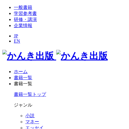
一般書籍
学習参考書
研修・講演
企業情報
JP
EN
ホーム
書籍一覧
書籍一覧
書籍一覧トップ
ジャンル
小説
マネー
エッセイ