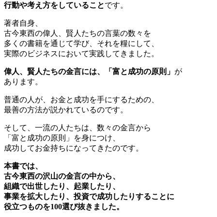
行動や考え方をしていること
です。
著者自身、
古今東西の偉人、賢人たちの言葉の数々を
多くの書籍を通じて学び、それを糧にして、
実際のビジネスにおいて実践してきました。
偉人、賢人たちの金言には、「富と成功の原則」
が
あります。
普通の人が、お金と成功を手にするための、
最善の方法が説かれているのです。
そして、一流の人たちは、数々の金言から
「富と成功の原則」を身につけ、
成功してお金持ちになってきたのです。
本書では、
古今東西の沢山の金言の中から、
組織で出世したり、起業したり、
事業を拡大したり、投資で成功したりすることに
役立つものを100選び抜きました。