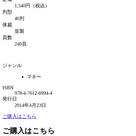
1,540円（税込）
判型
46判
体裁
並製
頁数
240頁
ジャンル
マネー
ISBN
978-4-7612-6994-4
発行日
2014年4月23日
ご購入はこちら
ご購入はこちら