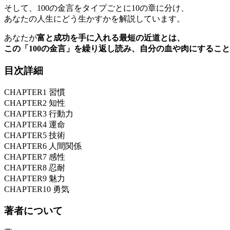
そして、100の金言をタイプごとに10の章に分け、
あなたの人生にどう生かすかを解説しています。
あなたが
富と成功を手に入れる最短の近道とは、
この「100の金言」を繰り返し読み、自分の血や肉にすること
目次詳細
CHAPTER1 習慣
CHAPTER2 知性
CHAPTER3 行動力
CHAPTER4 運命
CHAPTER5 技術
CHAPTER6 人間関係
CHAPTER7 感性
CHAPTER8 忍耐
CHAPTER9 魅力
CHAPTER10 勇気
著者について