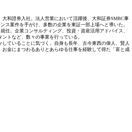
、大和證券入社。法人営業において活躍後、大和証券SMBC事
ナンス案件を手がけ、多数の企業を東証一部上場へと導いた。
長に就任。企業コンサルティング、投資・資産活用アドバイス、
タントなど、数々の事業を行っている。
かしていることに気づく。自身も長年、古今東西の偉人、賢人
、お金にまつわるありとあらゆる仕事を経験して得た「富と成