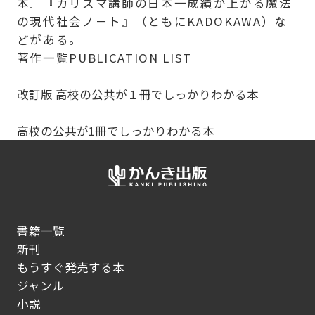
本』『カリスマ講師の日本一成績が上がる魔法
の現代社会ノ－ト』（ともにKADOKAWA）な
どがある。
著作一覧
PUBLICATION LIST
改訂版 高校の公共が１冊でしっかりわかる本
高校の公共が1冊でしっかりわかる本
書籍一覧
新刊
もうすぐ発売する本
ジャンル
小説