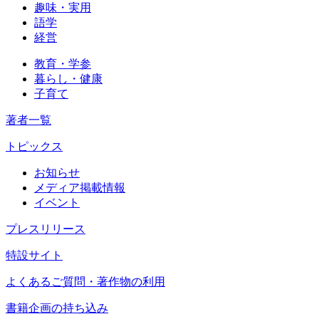
趣味・実用
語学
経営
教育・学参
暮らし・健康
子育て
著者一覧
トピックス
お知らせ
メディア掲載情報
イベント
プレスリリース
特設サイト
よくあるご質問・著作物の利用
書籍企画の持ち込み