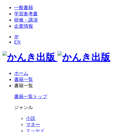
一般書籍
学習参考書
研修・講演
企業情報
JP
EN
ホーム
書籍一覧
書籍一覧
書籍一覧トップ
ジャンル
小説
マネー
エッセイ