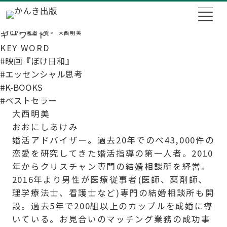
キーワード
TOP
著者一覧
大西明美
KEY WORD
#映画『ぼけ日和』
#エッセンシャル思考
#K-BOOKS
#ベストセラー
大西明美
おおにしあけみ
婚活アドバイザー。過去20年でのべ43,000件の
恋愛を研究してきた婚活指導の第一人者。2010
年からクリスチャン専門の結婚相談所を経営。
2016年より男性が医療従事者(医師、薬剤師、
理学療法士、看護士など)専門の結婚相談所も開
設。過去5年で200組以上のカップルを成婚に導
いている。お見合いのマッチング業務の成功事