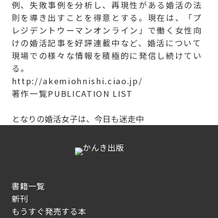
例、失敗事例を分析し、再現性がある婚活の法
則を導き出すことを得意とする。現在は、「プ
レジデントウーマンオンライン」で働く女性向
けの婚活記事を好評連載中など、婚活について
現場での様々な情報を積極的に発信し続けてい
る。
http://akemiohnishi.ciao.jp/
著作一覧
PUBLICATION LIST
となりの婚活女子は、今日も迷走中
書籍一覧
新刊
もうすぐ発売する本