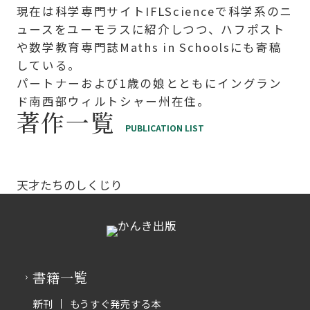
現在は科学専門サイトIFLScienceで科学系のニ
ュースをユーモラスに紹介しつつ、ハフポスト
や数学教育専門誌Maths in Schoolsにも寄稿
している。
パートナーおよび1歳の娘とともにイングラン
ド南西部ウィルトシャー州在住。
著作一覧
PUBLICATION LIST
天才たちのしくじり
書籍一覧
新刊
もうすぐ発売する本