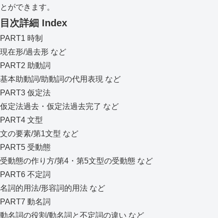
とができます。
目次詳細
Index
PART1 時制
現在形/過去形 など
PART2 助動詞
基本助動詞/助動詞の代用表現 など
PART3 仮定法
仮定法過去・仮定法過去完了 など
PART4 文型
文の要素/第1文型 など
PART5 受動態
受動態の作り方/第4・第5文型の受動態 など
PART6 不定詞
名詞的用法/形容詞的用法 など
PART7 動名詞
動名詞の役割/動名詞と不定詞の違い など