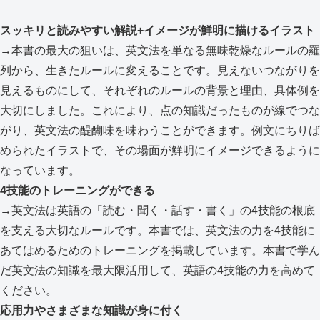
スッキリと読みやすい解説+イメージが鮮明に描けるイラスト
→本書の最大の狙いは、英文法を単なる無味乾燥なルールの羅
列から、生きたルールに変えることです。見えないつながりを
見えるものにして、それぞれのルールの背景と理由、具体例を
大切にしました。これにより、点の知識だったものが線でつな
がり、英文法の醍醐味を味わうことができます。例文にちりば
められたイラストで、その場面が鮮明にイメージできるように
なっています。
4技能のトレーニングができる
→英文法は英語の「読む・聞く・話す・書く」の4技能の根底
を支える大切なルールです。本書では、英文法の力を4技能に
あてはめるためのトレーニングを掲載しています。本書で学ん
だ英文法の知識を最大限活用して、英語の4技能の力を高めて
ください。
応用力やさまざまな知識が身に付く