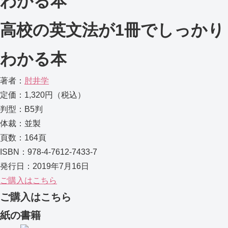
わかる本
高校の英文法が1冊でしっかり
わかる本
著者：
肘井学
定価：1,320円（税込）
判型：B5判
体裁：並製
頁数：164頁
ISBN：978-4-7612-7433-7
発行日：2019年7月16日
ご購入はこちら
ご購入はこちら
紙の書籍