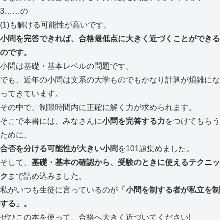
3……の
(1)も解ける可能性が高いです。
小問を完答できれば、合格最低点に大きく近づくことができる
のです。
小問は基礎・基本レベルの問題です。
でも、近年の小問は文系の大学ものでもかなり計算が煩雑にな
ってきています。
その中で、制限時間内に正確に解く力が求められます。
そこで本書には、みなさんに
小問を完答する力
をつけてもらう
ために、
合否を分ける可能性が大きい小問
を101題集めました。
そして、
基礎・基本の確認から、受験のときに使えるテクニッ
ク
まで詰め込みました。
私がいつも生徒に言っているのが
「小問を制する者が私立を制
する」。
ぜひこの本を使って、合格へ大きく近づいてください!