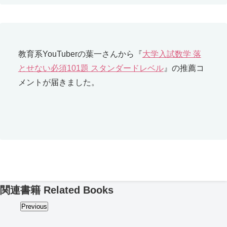
教育系YouTuberの葉一さんから『
大学入試数学 落
とせない必須101題 スタンダードレベル
』の推薦コ
メントが届きました。
関連書籍
Related Books
Previous