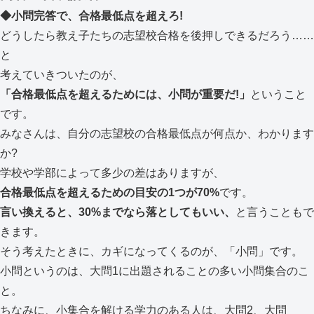
◆小問完答で、合格最低点を超えろ!
どうしたら教え子たちの志望校合格を後押しできるだろう……
と
考えていきついたのが、
「合格最低点を超えるためには、小問が重要だ!」
ということ
です。
みなさんは、自分の志望校の合格最低点が何点か、わかります
か?
学校や学部によって多少の差はありますが、
合格最低点を超えるための目安の1つが70%
です。
言い換えると、30%までなら落としてもいい、
と言うこともで
きます。
そう考えたときに、カギになってくるのが、「小問」です。
小問というのは、大問1に出題されることの多い小問集合のこ
と。
ちなみに、小集合を解ける学力のある人は、大問2、大問