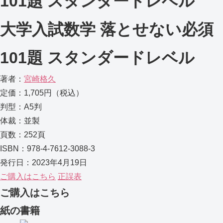
101題 スタンダードレベル
大学入試数学 落とせない必須
101題 スタンダードレベル
著者：
宮崎格久
定価：1,705円（税込）
判型：A5判
体裁：並製
頁数：252頁
ISBN：978-4-7612-3088-3
発行日：2023年4月19日
ご購入はこちら
正誤表
ご購入はこちら
紙の書籍