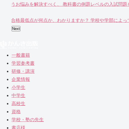
というお悩みを解決すべく、 教科書の例題レベルの入試問題を
校の合格最低点が何点か、わかりますか？ 学校や学部によって多
Next
一般書籍
学習参考書
研修・講演
企業情報
小学生
中学生
高校生
資格
学校・塾の先生
書店様