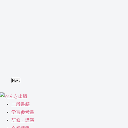
Next
一般書籍
学習参考書
研修・講演