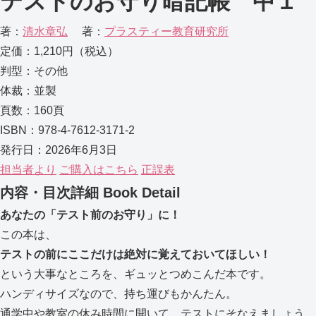
テストのお守り暗記帳 中１
著：
清水章弘
著：
プラスティー教育研究所
定価：1,210円（税込）
判型：その他
体裁：並製
頁数：160頁
ISBN：978-4-7612-3171-2
発行日：2026年6月3日
担当者より
ご購入はこちら
正誤表
内容・目次詳細
Book Detail
あなたの「テスト前のお守り」に！
この本は、
テストの前にここだけは絶対に覚えておいてほしい！
という大事なところを、ギュッとつめこんだ本です。
ハンディサイズなので、持ち運びもかんたん。
通学中や教室の休み時間に開いて、テストにそなえましょう。