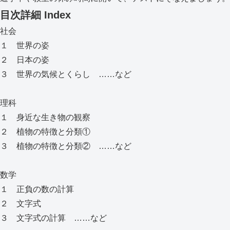
目次詳細
Index
社会
１ 世界の姿
２ 日本の姿
３ 世界の気候とくらし ……など
理科
１ 身近な生き物の観察
２ 植物の特徴と分類①
３ 植物の特徴と分類② ……など
数学
１ 正負の数の計算
２ 文字式
３ 文字式の計算 ……など