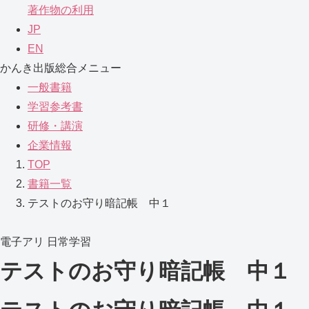
著作物の利用
JP
EN
かんき出版総合メニュー
一般書籍
学習参考書
研修・講演
企業情報
TOP
書籍一覧
テストのお守り暗記帳 中１
電子アリ
日常学習
テストのお守り暗記帳 中１