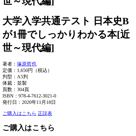
世～現代編]
大学入学共通テスト 日本史B
が1冊でしっかりわかる本[近
世～現代編]
著者：
塚原哲也
定価：1,650円（税込）
判型：A5判
体裁：並製
頁数：304頁
ISBN：978-4-7612-3021-0
発行日：2020年11月18日
ご購入はこちら
正誤表
ご購入はこちら