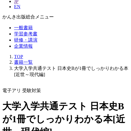
JP
EN
かんき出版総合メニュー
一般書籍
学習参考書
研修・講演
企業情報
TOP
書籍一覧
大学入学共通テスト 日本史Bが1冊でしっかりわかる本
[近世～現代編]
電子アリ
受験対策
大学入学共通テスト 日本史B
が1冊でしっかりわかる本[近