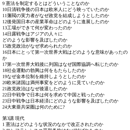
9 憲法を制定するとはどういうことなのか
10日清戦争後の日本は欧米人にどう映っていたのか
11藩閥の実力者がなぜ政党を結成しようとしたのか
12後発国日本の産業革命はどのように進展したのか
13工場ができて何が変わったのか
14日露戦争はアジアの人々に
どのような影響を及ぼしたのか
15政党政治がなぜ求められたのか
16日本にとって第一次世界大戦はどのような意味があったの
か
17第一次世界大戦後に列国はなぜ国際協調へ転じたのか
18社会運動の勃興は何をもたらしたのか
19なぜ金本位制を維持しようとしたのか
20欧米諸国は満州事変をどのように見ていたのか
21政党政治はなぜ後退したのか
22日中戦争で日本は何を求めて中国と戦ったのか
23日中戦争は日本経済にどのような影響を及ぼしたのか
24大東亜共栄圏は何のために?
第3講 現代
1 憲法はどのような状況のなかで改正されたのか