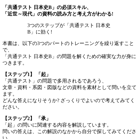
「共通テスト 日本史B」の必須スキル、
「近世～現代」の資料の読み方と考え方がわかる!
3つのステップが「共通テスト 日本史
B」に効く!
本書は、以下の3つのパートのトレーニングを繰り返すこと
で、
「共通テスト 日本史B」の問題を解くための確実な力が身に
つきます。
【ステップ1】 「起」
「共通テスト」の問題で多用されるであろう、
文章・資料・系図・図版などの資料を素材として問いを立て
ます。
どんな答えになりそうか? ざっくりでよいので考えてみてく
ださい。
【ステップ2】 「承」
「起」の問いに関連する内容を解説しています。
問いの答えは、この解説のなかから自分で探してみてくださ
い。