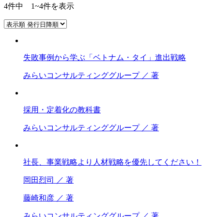
4件中 1~4件を表示
失敗事例から学ぶ「ベトナム・タイ」進出戦略
みらいコンサルティンググループ ／ 著
採用・定着化の教科書
みらいコンサルティンググループ ／ 著
社長、事業戦略より人材戦略を優先してください！
岡田烈司 ／ 著
藤崎和彦 ／ 著
みらいコンサルティンググループ ／ 著