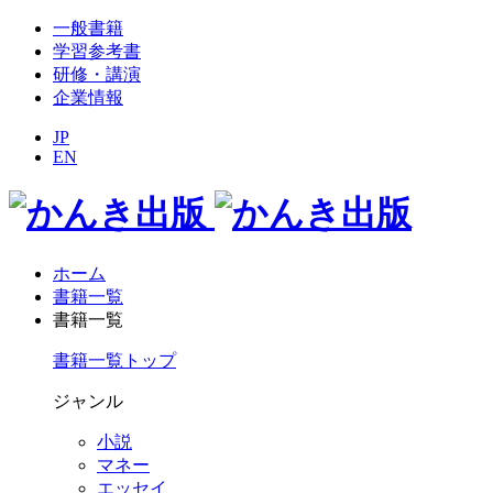
一般書籍
学習参考書
研修・講演
企業情報
JP
EN
ホーム
書籍一覧
書籍一覧
書籍一覧トップ
ジャンル
小説
マネー
エッセイ