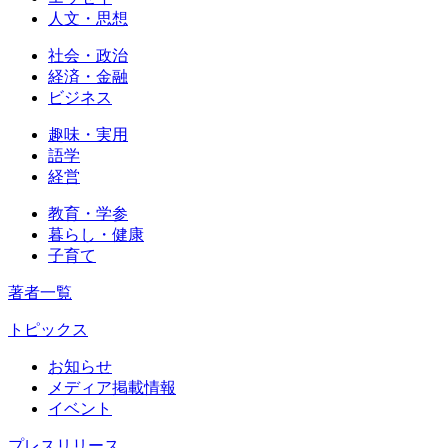
人文・思想
社会・政治
経済・金融
ビジネス
趣味・実用
語学
経営
教育・学参
暮らし・健康
子育て
著者一覧
トピックス
お知らせ
メディア掲載情報
イベント
プレスリリース