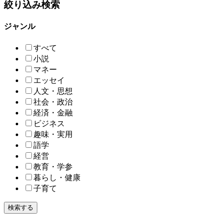
絞り込み検索
ジャンル
すべて
小説
マネー
エッセイ
人文・思想
社会・政治
経済・金融
ビジネス
趣味・実用
語学
経営
教育・学参
暮らし・健康
子育て
検索する