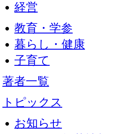
経営
教育・学参
暮らし・健康
子育て
著者一覧
トピックス
お知らせ