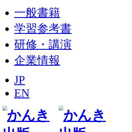
一般書籍
学習参考書
研修・講演
企業情報
JP
EN