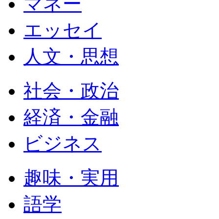
マネー
エッセイ
人文・思想
社会・政治
経済・金融
ビジネス
趣味・実用
語学