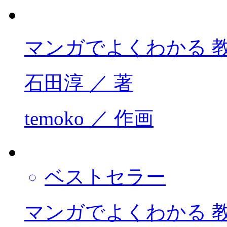
マンガでよくわかる 
石田淳 ／ 著
temoko ／ 作画
ベストセラー
マンガでよくわかる 