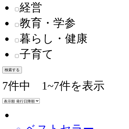
経営
教育・学参
暮らし・健康
子育て
検索する
7件中 1~7件を表示
ベストセラー