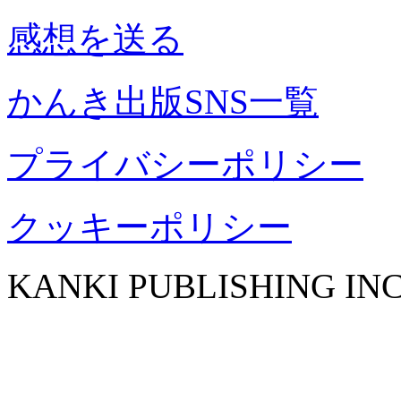
感想を送る
かんき出版SNS一覧
プライバシーポリシー
クッキーポリシー
KANKI PUBLISHING INC.Al