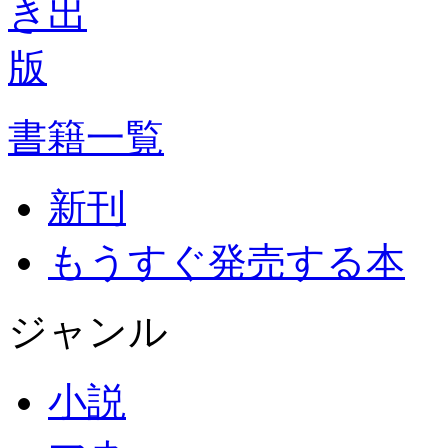
書籍一覧
新刊
もうすぐ発売する本
ジャンル
小説