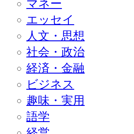
マネー
エッセイ
人文・思想
社会・政治
経済・金融
ビジネス
趣味・実用
語学
経営