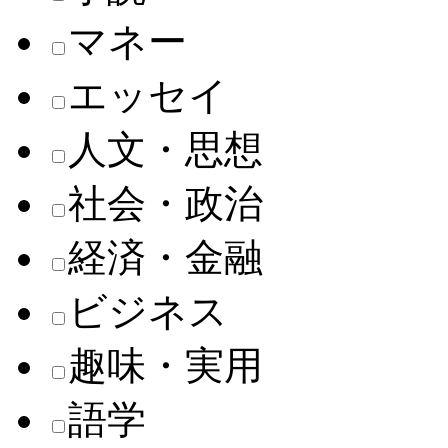
マネー
エッセイ
人文・思想
社会・政治
経済・金融
ビジネス
趣味・実用
語学