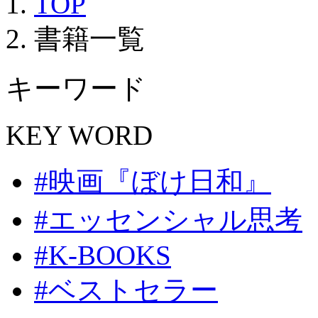
TOP
書籍一覧
キーワード
KEY WORD
#映画『ぼけ日和』
#エッセンシャル思考
#K-BOOKS
#ベストセラー